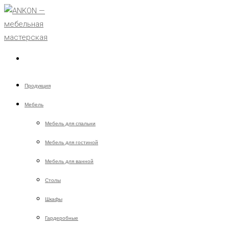
Продукция
Мебель
Мебель для спальни
Мебель для гостиной
Мебель для ванной
Столы
Шкафы
Гардеробные