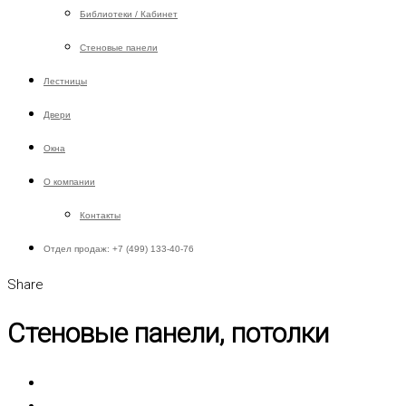
Библиотеки / Кабинет
Стеновые панели
Лестницы
Двери
Окна
О компании
Контакты
Отдел продаж: +7 (499) 133-40-76
Share
Стеновые панели, потолки